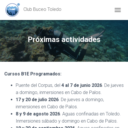
Club Buceo Toledo
TOGGL
Próximas actividades
Cursos B1E Programados:
Puente del Corpus, del
4 al 7 de junio 2026
. De jueves
a domingo, inmersiones en Cabo de Palos.
17 y 20 de julio 2026
. De jueves a domingo,
inmersiones en Cabo de Palos.
8 y 9 de agosto 2026
. Aguas confinadas en Toledo.
Inmersiones sábado y domingo en Cabo de Palos.