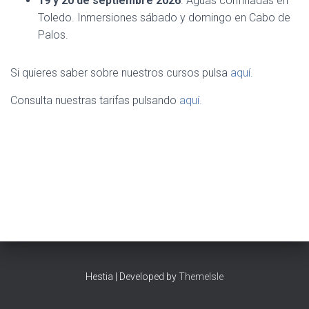
19 y 20 de septiembre 2026
. Aguas confinadas en
Toledo. Inmersiones sábado y domingo en Cabo de
Palos.
Si quieres saber sobre nuestros cursos pulsa
aquí.
Consulta nuestras tarifas pulsando
aquí.
Hestia | Developed by
ThemeIsle