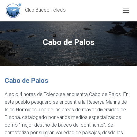
Club Buceo Toledo
TOGGL
Cabo de Palos
Cabo de Palos
A solo 4 horas de Toledo se encuentra Cabo de Palos. En
este pueblo pesquero se encuentra la Reserva Marina de
Islas Hormigas, una de las áreas de mayor diversidad de
Europa, catalogado por varios medios especializados
como “mejor destino de buceo del continente”. Se
caracteriza por su gran variedad de paisajes, desde las